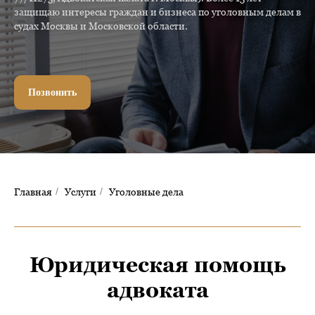
защищаю интересы граждан и бизнеса по уголовным делам в
судах Москвы и Московской области.
Позвонить
Главная
/
Услуги
/
Уголовные дела
Юридическая помощь
адвоката