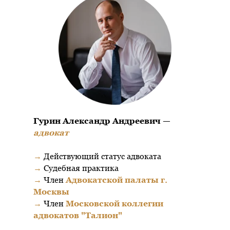
Гурин Александр Андреевич —
адвокат
→
Действующий статус адвоката
→
Судебная практика
→
Член
Адвокатской палаты г.
Москвы
→
Член
Московской коллегии
адвокатов "Талион"