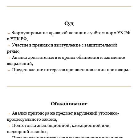
Суд
→
Формулирование правовой позиции с учётом норм УК РФ
и УПК РФ,
→
Участие в прениях и выступление с защитительной
речью,
→
Анализ доказательств стороны обвинения и заявление
возражений,
→
Представление интересов при постановлении приговора.
Обжалование
→
Анализ приговора на предмет нарушений уголовно-
процессуального закона,
→
Подготовка апелляционной, кассационной или
надзорной жалобы,
→
Представление интересов в вышестоящих инстанциях.