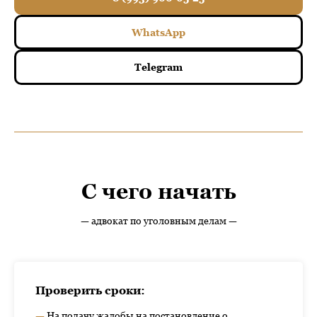
WhatsApp
Telegram
С чего начать
— адвокат по уголовным делам —
Проверить сроки:
—
На подачу жалобы на постановление о