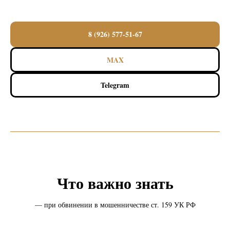
8 (926) 577-51-67
MAX
Telegram
Что важно знать
— при обвинении в мошенничестве ст. 159 УК РФ