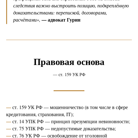
следствия важно выстроить позицию, подкреплённую
доказательствами: перепиской, договорами,
— адвокат Гурин
расчётами
»,
Правовая основа
— ст. 159 УК РФ
—
ст. 159 УК РФ — мошенничество (в том числе в сфере
кредитования, страхования, IT);
—
ст. 14 УПК РФ — принцип презумпции невиновности;
—
ст. 75 УПК РФ — недопустимые доказательства;
—
ст. 76 УК РФ — освобождение от уголовной