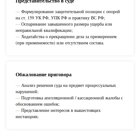
Представительство в суде
—
Формулирование защитительной позиции с опорой
на ст. 159 УК РФ, УПК РФ и практику ВС РФ;
—
Оспаривание завышенного размера ущерба или
неправильной квалификации;
—
Ходатайства о прекращении дела за примирением
(при применимости) или отсутствием состава.
Обжалование приговора
—
Анализ решения суда на предмет процессуальных
нарушений;
—
Подготовка апелляционной / кассационной жалобы с
обоснованием ошибок;
—
Представление интересов в вышестоящих
инстанциях.