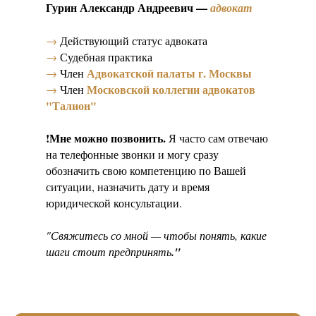
Гурин Александр Андреевич —
адвокат
→
Действующий статус адвоката
→
Судебная практика
Адвокатской палаты г. Москвы
→
Член
Московской коллегии адвокатов
→
Член
"Талион"
!Мне можно позвонить.
Я часто сам отвечаю
на телефонные звонки и могу сразу
обозначить свою компетенцию по Вашей
ситуации, назначить дату и время
юридической консультации.
"Свяжитесь со мной — чтобы понять, какие
шаги стоит предпринять
."