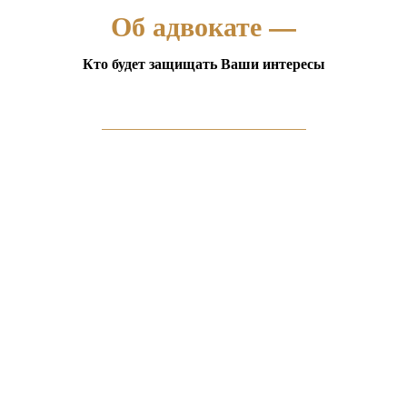
Об адвокате —
Кто будет защищать Ваши интересы
_________________________