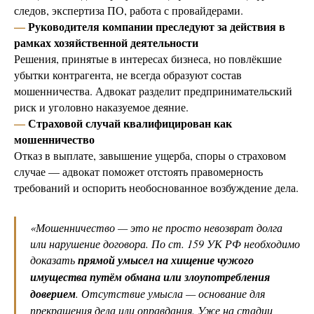
следов, экспертиза ПО, работа с провайдерами.
—
Руководителя компании преследуют за действия в
рамках хозяйственной деятельности
Решения, принятые в интересах бизнеса, но повлёкшие
убытки контрагента, не всегда образуют состав
мошенничества. Адвокат разделит предпринимательский
риск и уголовно наказуемое деяние.
—
Страховой случай квалифицирован как
мошенничество
Отказ в выплате, завышение ущерба, споры о страховом
случае — адвокат поможет отстоять правомерность
требований и оспорить необоснованное возбуждение дела.
«
Мошенничество — это не просто невозврат долга
или нарушение договора. По ст. 159 УК РФ необходимо
доказать
прямой умысел на хищение чужого
имущества путём обмана или злоупотребления
доверием
. Отсутствие умысла — основание для
прекращения дела или оправдания. Уже на стадии