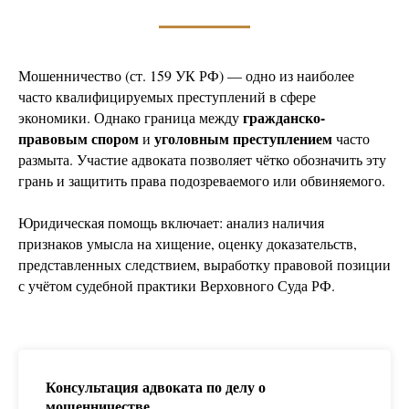
Мошенничество (ст. 159 УК РФ) — одно из наиболее
часто квалифицируемых преступлений в сфере
гражданско-
экономики. Однако граница между
правовым спором
уголовным преступлением
и
часто
размыта. Участие адвоката позволяет чётко обозначить эту
грань и защитить права подозреваемого или обвиняемого.
Юридическая помощь включает: анализ наличия
признаков умысла на хищение, оценку доказательств,
представленных следствием, выработку правовой позиции
с учётом судебной практики Верховного Суда РФ.
Юриста по мошенничеству
Консультация адвоката по делу о
мошенничестве