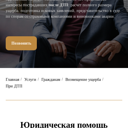
после ДТП
интересы пострадавших
: расчёт полного размера
ущерба, подготовка исковых заявлений, представительство в суде
по спорам со страховыми компаниями и виновниками аварии.
Позвонить
Главная
Услуги
Гражданам
Возмещение ущерба
/
/
/
/
При ДТП
Юридическая помощь