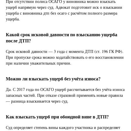
При отсутствии полиса ОСАГО у виновника можно взыскать
ущерб напрямую через суд. Адвокат подготовит иск о взыскании
ущерба с виновника дтп без осаго с расчётом полного размера
ущерба.
Какой срок исковой давности по взысканию ущерба
после ДТП?
Срок исковой давности — 3 года с момента ДТП (ст. 196 ГК РФ).
При пропуске срока можно ходатайствовать о его восстановлении
при наличии уважительных причин.
Можно ли взыскать ущерб без учёта износа?
Да. С 2017 года по ОСАГО ущерб рассчитывается без учёта износа
запасных частей. При отказе страховой применять новые правила
— разница взыскивается через суд.
Как взыскать ущерб при обоюдной вине в ДТП?
Суд определяет степень вины каждого участника и распределяет