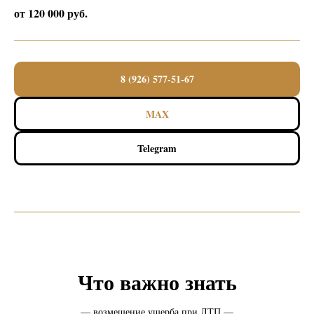
от 120 000 руб.
8 (926) 577-51-67
MAX
Telegram
Что важно знать
— возмещение ущерба при ДТП —