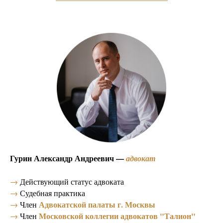
Гурин Александр Андреевич —
адвокат
→
Действующий статус адвоката
→
Судебная практика
Адвокатской палаты г. Москвы
→
Член
Московской коллегии адвокатов "Талион"
→
Член