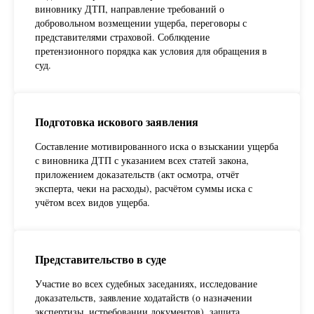
виновнику ДТП, направление требований о
добровольном возмещении ущерба, переговоры с
представителями страховой. Соблюдение
претензионного порядка как условия для обращения в
суд.
Подготовка искового заявления
Составление мотивированного иска о взыскании ущерба
с виновника ДТП с указанием всех статей закона,
приложением доказательств (акт осмотра, отчёт
эксперта, чеки на расходы), расчётом суммы иска с
учётом всех видов ущерба.
Представительство в суде
Участие во всех судебных заседаниях, исследование
доказательств, заявление ходатайств (о назначении
экспертизы, истребовании документов), защита