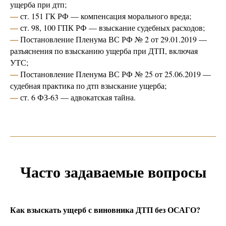
ущерба при дтп;
—
ст. 151 ГК РФ — компенсация морального вреда;
—
ст. 98, 100 ГПК РФ — взыскание судебных расходов;
—
Постановление Пленума ВС РФ № 2 от 29.01.2019 —
разъяснения по взысканию ущерба при ДТП, включая
УТС;
—
Постановление Пленума ВС РФ № 25 от 25.06.2019 —
судебная практика по дтп взыскание ущерба;
—
ст. 6 ФЗ-63 — адвокатская тайна.
Часто задаваемые вопросы
Как взыскать ущерб с виновника ДТП без ОСАГО?