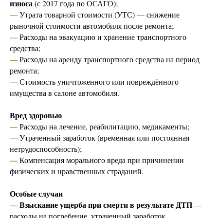
износа
(с 2017 года по ОСАГО);
—
Утрата товарной стоимости (УТС) — снижение
рыночной стоимости автомобиля после ремонта;
—
Расходы на эвакуацию и хранение транспортного
средства;
—
Расходы на аренду транспортного средства на период
ремонта;
—
Стоимость уничтоженного или повреждённого
имущества в салоне автомобиля.
Вред здоровью
—
Расходы на лечение, реабилитацию, медикаменты;
—
Утраченный заработок (временная или постоянная
нетрудоспособность);
—
Компенсация морального вреда при причинении
физических и нравственных страданий.
Особые случаи
—
Взыскание ущерба при смерти в результате ДТП
—
расходы на погребение, утраченный заработок,