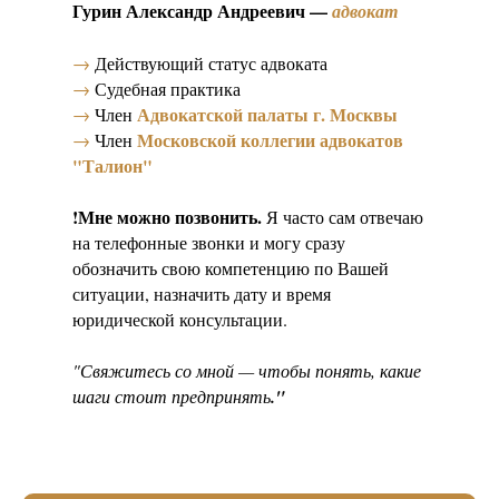
Гурин Александр Андреевич —
адвокат
→
Действующий статус адвоката
→
Судебная практика
Адвокатской палаты г. Москвы
→
Член
Московской коллегии адвокатов
→
Член
"Талион"
!Мне можно позвонить.
Я часто сам отвечаю
на телефонные звонки и могу сразу
обозначить свою компетенцию по Вашей
ситуации, назначить дату и время
юридической консультации.
"Свяжитесь со мной — чтобы понять, какие
шаги стоит предпринять
."