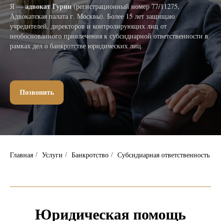
адвокат Гурин
Я —
(регистрационный номер 77/11275,
Адвокатская палата г. Москвы). Более 15 лет защищаю
учредителей, директоров и контролирующих лиц от
необоснованного привлечения к субсидиарной ответственности в
рамках дел о банкротстве юридических лиц.
Позвонить
Главная
Услуги
Банкротство
Субсидиарная ответственность
/
/
/
Юридическая помощь