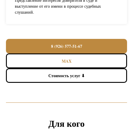
Представление интересов доверителя в суде и
выступление от его имени в процессе судебных
слушаний.
8 (926) 577-51-67
MAX
Стоимость услуг ⬇
Для кого