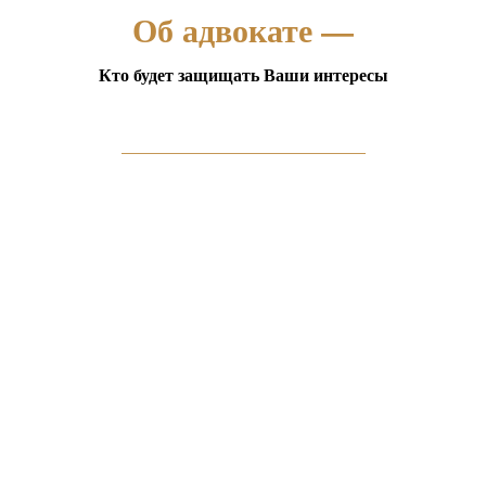
Об адвокате —
Кто будет защищать Ваши интересы
_________________________