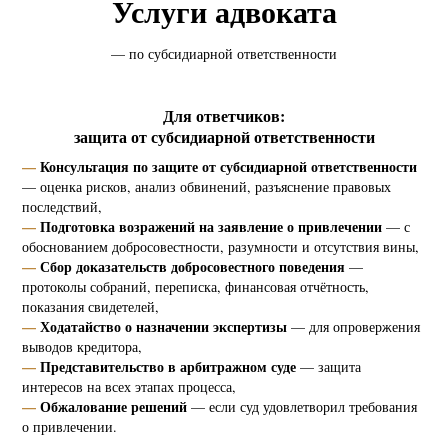
Услуги адвоката
— по субсидиарной ответственности
Для ответчиков:
защита от субсидиарной ответственности
—
Консультация по защите от субсидиарной ответственности
— оценка рисков, анализ обвинений, разъяснение правовых
последствий,
—
Подготовка возражений на заявление о привлечении
— с
обоснованием добросовестности, разумности и отсутствия вины,
—
Сбор доказательств добросовестного поведения
—
протоколы собраний, переписка, финансовая отчётность,
показания свидетелей,
—
Ходатайство о назначении экспертизы
— для опровержения
выводов кредитора,
—
Представительство в арбитражном суде
— защита
интересов на всех этапах процесса,
—
Обжалование решений
— если суд удовлетворил требования
о привлечении.