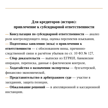
Для кредиторов (истцов):
привлечение к субсидиарной ответственности
—
Консультация по субсидиарной ответственности
— анализ
роли контролирующего лица, оценка перспектив взыскания,
—
Подготовка заявления (иска) о привлечении к
ответственности
— с обоснованием вины, причинно-
следственной связи и расчётом убытков по ст. 10 ФЗ № 127,
—
Сбор доказательств
— выписки из ЕГРЮЛ, банковские
операции, переписка, данные о фактическом контроле,
—
Ходатайство о назначении экспертизы
— бухгалтерской,
финансово-экономической,
—
Представительство в арбитражном суде
— участие в
заседаниях, защита позиции,
—
Обжалование решений
— в апелляционной и кассационной
инстанциях.