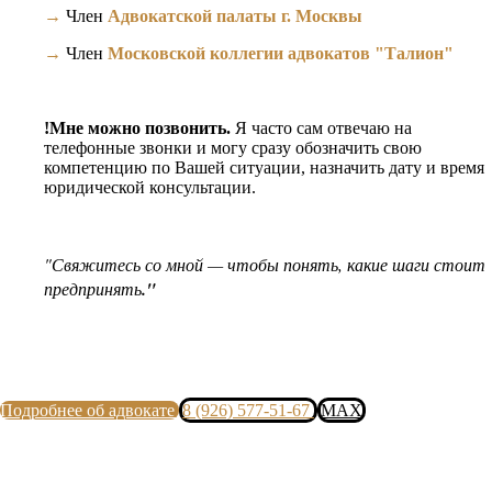
→
Член
Адвокатской палаты г. Москвы
→
Член
Московской коллегии адвокатов "Талион"
!Мне можно позвонить.
Я часто сам отвечаю на
телефонные звонки и могу сразу обозначить свою
компетенцию по Вашей ситуации, назначить дату и время
юридической консультации.
"Свяжитесь со мной — чтобы понять, какие шаги стоит
предпринять
."
Подробнее об адвокате
8 (926) 577-51-67
MAX