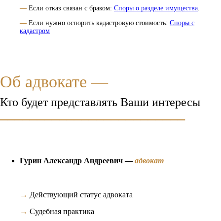
—
Если отказ связан с браком:
Споры о разделе имущества
.
—
Если нужно оспорить кадастровую стоимость:
Споры с
кадастром
Об адвокате —
Кто будет представлять Ваши интересы
_________________________
адвокат
Гурин Александр Андреевич —
→
Действующий статус адвоката
→
Судебная практика