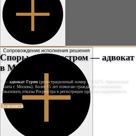
Сопровождение исполнения решения
Споры с Росреестром — адвокат
в Москве
Я —
адвокат Гурин
(регистрационный номер 77/11275, Адвокатская
палата г. Москвы). Более 15 лет помогаю гражданам и компаниям
обжаловать отказы Росреестра в регистрации прав на недвижимость.
Позвонить