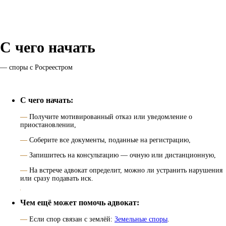
С чего начать
— споры с Росреестром
С чего начать:
—
Получите мотивированный отказ или уведомление о
приостановлении,
—
Соберите все документы, поданные на регистрацию,
—
Запишитесь на консультацию — очную или дистанционную,
—
На встрече адвокат определит, можно ли устранить нарушения
или сразу подавать иск.
Чем ещё может помочь адвокат:
—
Если спор связан с землёй:
Земельные споры
.