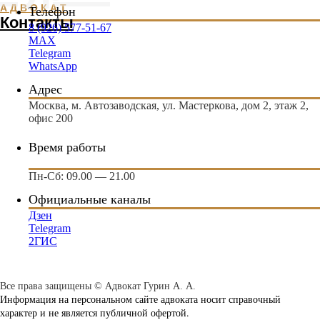
А Д В О К А Т
Телефон
Контакты
8 (926) 577-51-67
MAX
Telegram
WhatsApp
Адрес
Москва, м. Автозаводская, ул. Мастеркова, дом 2, этаж 2,
офис 200
Время работы
Пн-Сб: 09.00 — 21.00
Официальные каналы
Дзен
Telegram
2ГИС
Все права защищены © Адвокат Гурин А. А.
Информация на персональном сайте адвоката носит справочный
характер и не является публичной офертой.