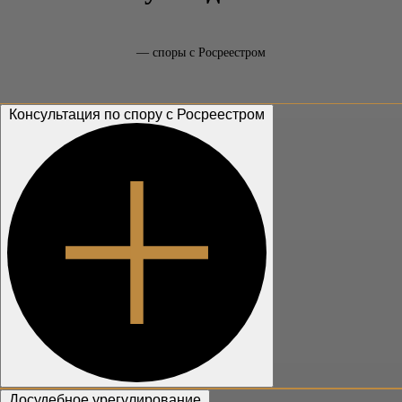
— споры с Росреестром
Консультация по спору с Росреестром
Досудебное урегулирование