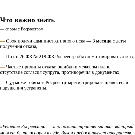
Что важно знать
— споры с Росреестром
—
Срок подачи административного иска —
3 месяца
с даты
получения отказа,
—
По ст. 26 ФЗ № 218-ФЗ Росреестр обязан мотивировать отказ,
—
Частые причины отказа: ошибки в межевом плане,
отсутствие согласия супруга, противоречия в документах,
—
Суд может обязать Росреестр зарегистрировать право, если
нарушения устранены.
Решение Росреестра — это административный акт, который
«
может быть оспорен в суде. Закон предоставляет доверителю