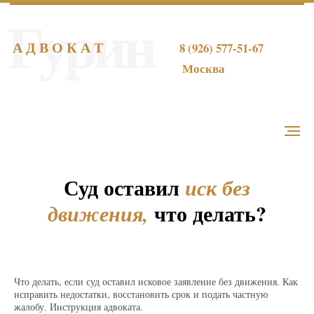
Гурин
А Д В О К А Т
8 (926) 577-51-67
Москва
Суд
оставил
иск без
что делать?
движения,
Что делать, если суд оставил исковое заявление без движения. Как
исправить недостатки, восстановить срок и подать частную
жалобу. Инструкция адвоката.