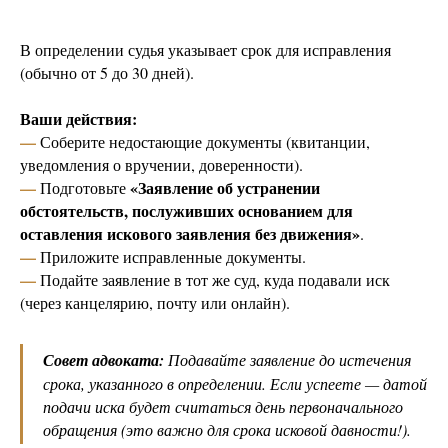
В определении судья указывает срок для исправления
(обычно от 5 до 30 дней).
Ваши действия:
—
Соберите недостающие документы (квитанции,
уведомления о вручении, доверенности).
—
«Заявление об устранении
Подготовьте
обстоятельств, послуживших основанием для
оставления искового заявления без движения»
.
—
Приложите исправленные документы.
—
Подайте заявление в тот же суд, куда подавали иск
(через канцелярию, почту или онлайн).
Совет адвоката:
Подавайте заявление до истечения
срока, указанного в определении. Если успеете — датой
подачи иска будет считаться день первоначального
обращения (это важно для срока исковой давности!).