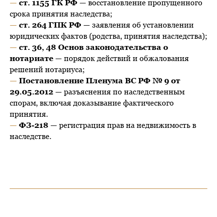
—
ст. 1155 ГК РФ
— восстановление пропущенного
срока принятия наследства;
—
ст. 264 ГПК РФ
— заявления об установлении
юридических фактов (родства, принятия наследства);
—
ст. 36, 48 Основ законодательства о
нотариате
— порядок действий и обжалования
решений нотариуса;
—
Постановление Пленума ВС РФ № 9 от
29.05.2012
— разъяснения по наследственным
спорам, включая доказывание фактического
принятия.
—
ФЗ-218
— регистрация прав на недвижимость в
наследстве.