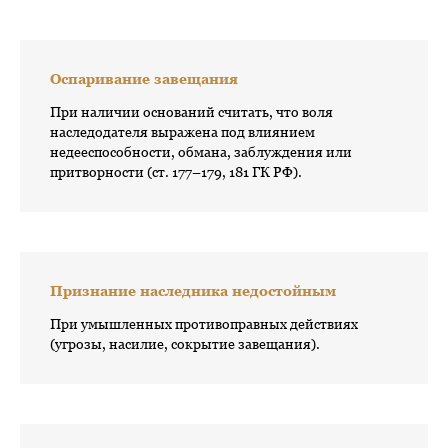
Оспаривание завещания
При наличии оснований считать, что воля
наследодателя выражена под влиянием
недееспособности, обмана, заблуждения или
притворности (ст. 177–179, 181 ГК РФ).
Признание наследника недостойным
При умышленных противоправных действиях
(угрозы, насилие, сокрытие завещания).