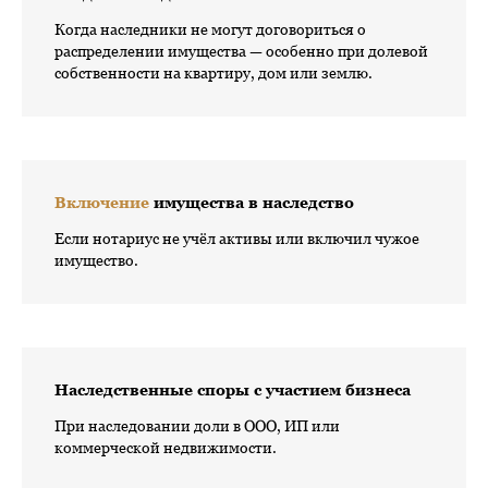
Когда наследники не могут договориться о
распределении имущества — особенно при долевой
собственности на квартиру, дом или землю.
Включение
имущества в наследство
Если нотариус не учёл активы или включил чужое
имущество.
Наследственные споры с участием бизнеса
При наследовании доли в ООО, ИП или
коммерческой недвижимости.