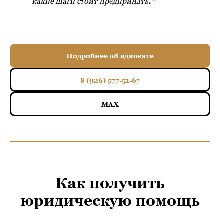
какие шаги стоит предпринять
."
Подробнее об адвокате
8 (926) 577-51-67
MAX
Как получить
юридическую помощь