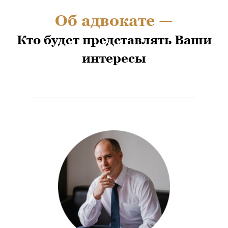
Об адвокате —
Кто будет представлять Ваши
интересы
_________________________