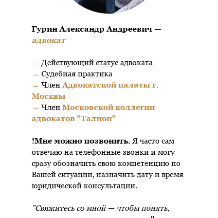
Гурин Александр Андреевич —
адвокат
→
Действующий статус адвоката
→
Судебная практика
→
Член
Адвокатской палаты г.
Москвы
→
Член
Московской коллегии
адвокатов "Талион"
!Мне можно позвонить.
Я часто сам
отвечаю на телефонные звонки и могу
сразу обозначить свою компетенцию по
Вашей ситуации, назначить дату и время
юридической консультации.
"Свяжитесь со мной — чтобы понять,